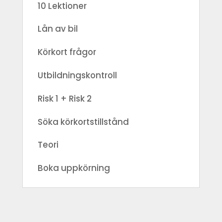
10 Lektioner
Lån av bil
Körkort frågor
Utbildningskontroll
Risk 1 + Risk 2
Söka körkortstillstånd
Teori
Boka uppkörning