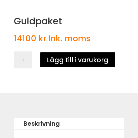
Guldpaket
14100
kr
Ink. moms
Guldpaket
Lägg till i varukorg
mängd
Beskrivning