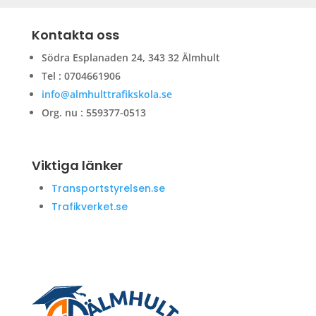
Kontakta oss
Södra Esplanaden 24, 343 32 Älmhult
Tel : 0704661906
info@almhulttrafikskola.se
Org. nu : 559377-0513
Viktiga länker
Transportstyrelsen.se
Trafikverket.se